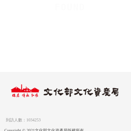
F
O
U
N
D
到訪人數：1034253
Copyright © 2021文化部文化資產局版權所有