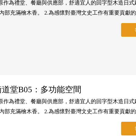
.原作為禮堂、餐廳與供應部，舒適宜人的回字型木造日
內部充滿檜木香。 2.為感懷對臺灣文史工作有重要貢獻
.目前規劃為小型表演場地，及演講、展覽空間。走入其
.小禮堂提供投影機(含HDMI接頭)、珠光布幕、音響設備(
內配置小型舞臺，可提供演講、研討會及小劇團演出使用
需2個)。
衡道堂B05：多功能空間
.原作為禮堂、餐廳與供應部，舒適宜人的回字型木造日
內部充滿檜木香。 2.為感懷對臺灣文史工作有重要貢獻
.目前規劃為小型表演場地，及演講、展覽空間。走入其