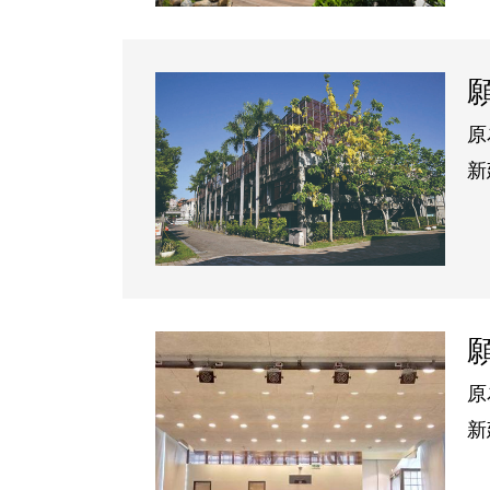
原
新
地
原
新
地