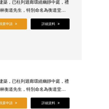
式建築，已柱列迴廊環繞幽靜中庭，禮
的林衡道先生，特別命名為衡道堂。
中，處處可感受濃濃的日式建築特色。
我要申請
詳細資料
2隻無線麥克風)及113階梯式座位，空
。請自備筆電及鹼性電池(一隻麥克
式建築，已柱列迴廊環繞幽靜中庭，禮
的林衡道先生，特別命名為衡道堂。
中，處處可感受濃濃的日式建築特色。
我要申請
詳細資料