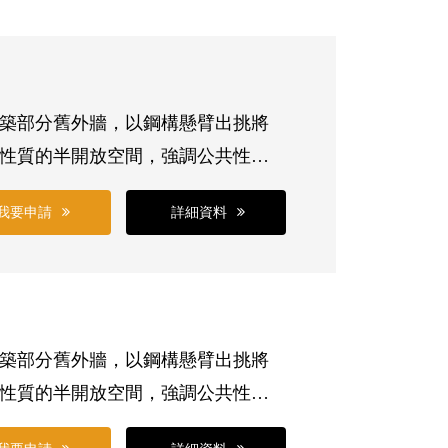
建築部分舊外牆，以鋼構懸臂出挑將
性質的半開放空間，強調公共性，
內特別顯出新舊併存張力。
我要申請
詳細資料
建築部分舊外牆，以鋼構懸臂出挑將
性質的半開放空間，強調公共性，
內特別顯出新舊併存張力。該場地