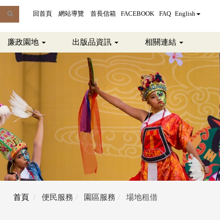
全
回首頁
網站導覽
首長信箱
FACEBOOK
FAQ
English
文
廉政園地
出版品資訊
相關連結
檢
索
首頁
便民服務
園區服務
場地租借